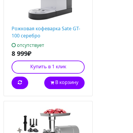
Рожковая кофеварка Sate GT-
100 серебро
отсутствует
8 999₽
Купить в 1 клик
В корзину