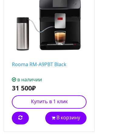
Rooma RM-A9PBT Black
в наличии
31 500₽
Купить в 1 клик
В корзину