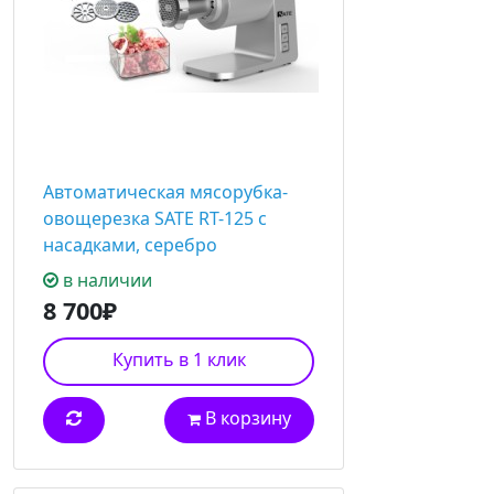
Автоматическая мясорубка-
овощерезка SATE RT-125 с
насадками, серебро
в наличии
8 700₽
Купить в 1 клик
В корзину