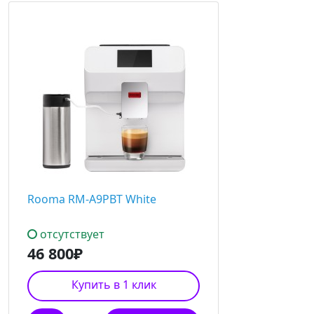
Rooma RM-A9PBT White
отсутствует
46 800₽
Купить в 1 клик