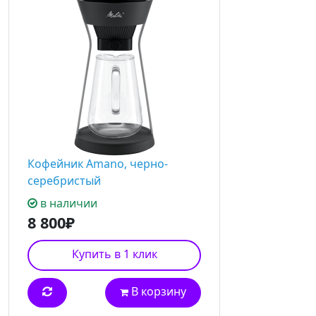
Кофейник Amano, черно-
серебристый
в наличии
8 800₽
Купить в 1 клик
В корзину