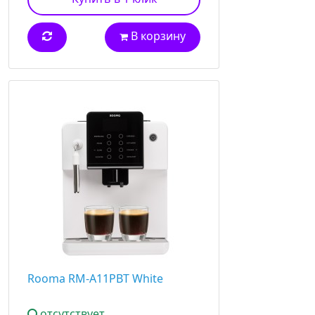
В корзину
Rooma RM-A11PBT White
отсутствует