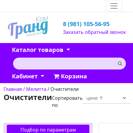
8 (981) 105-56-95
Заказать обратный звонок
Каталог товаров
Кабинет
Корзина
Главная
/ Мелитта
/ Очистители
Очистители
Сортировать
по
Подбор по параметрам