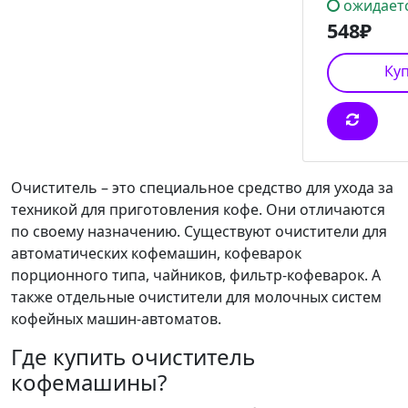
ожидаетс
548₽
Куп
Очиститель – это специальное средство для ухода за
техникой для приготовления кофе. Они отличаются
по своему назначению. Существуют очистители для
автоматических кофемашин, кофеварок
порционного типа, чайников, фильтр-кофеварок. А
также отдельные очистители для молочных систем
кофейных машин-автоматов.
Где купить очиститель
кофемашины?