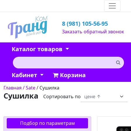
8 (981) 105-56-95
Заказать обратный звонок
Каталог товаров
Кабинет
Корзина
Главная
/ Sate
/ Сушилка
Сушилка
Сортировать по
Подбор по параметрам