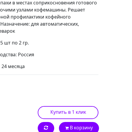
пахи в местах соприкосновения готового
абочими узлами кофемашины. Решает
рной профилактики кофейного
.
Назначение: для автоматических,
еварок
 шт по 2 гр.
одства: Россия
: 24 месяца
Купить в 1 клик
В корзину