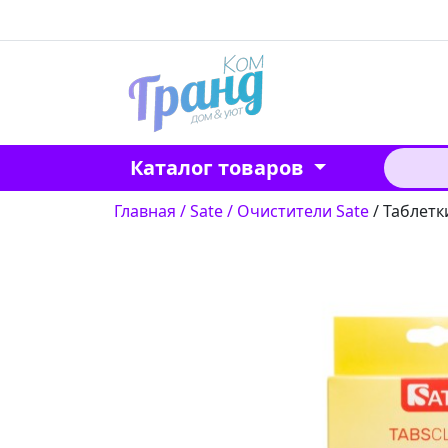
Каталог товаров
Главная
/ Sate
/ Очистители Sate
/ Таблетк