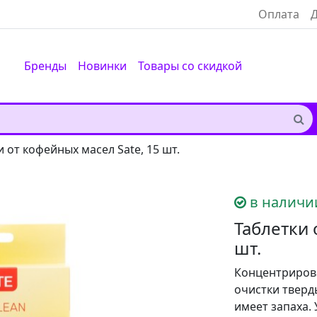
Оплата
Д
Бренды
Новинки
Товары со скидкой
и от кофейных масел Sate, 15 шт.
в наличи
Таблетки 
шт.
Концентрирова
очистки тверд
имеет запаха. 