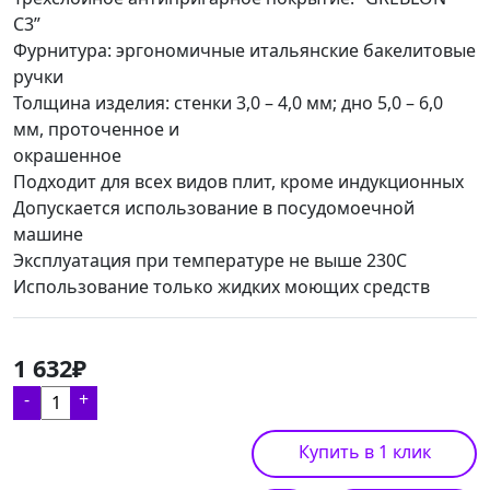
C3”
Фурнитура: эргономичные итальянские бакелитовые
ручки
Толщина изделия: стенки 3,0 – 4,0 мм; дно 5,0 – 6,0
мм, проточенное и
окрашенное
Подходит для всех видов плит, кроме индукционных
Допускается использование в посудомоечной
машине
Эксплуатация при температуре не выше 230С
Использование только жидких моющих средств
1 632₽
-
+
Купить в 1 клик