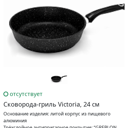
отсутствует
Сковорода-гриль Victoria, 24 см
Основание изделия: литой корпус из пищевого
алюминия
Трёхслойное антипригарное покрытие: “GREBLON