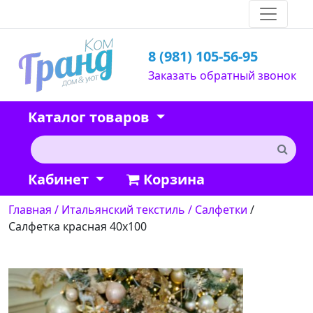
8 (981) 105-56-95
Заказать обратный звонок
Каталог товаров
Кабинет
Корзина
Главная
/ Итальянский текстиль
/ Салфетки
/
Салфетка красная 40х100