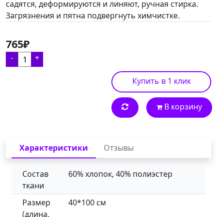
садятся, деформируются и линяют, ручная стирка.
Загрязнения и пятна подвергнуть химчистке.
765₽
-
+
Купить в 1 клик
В корзину
Характеристики
Отзывы
Состав
60% хлопок, 40% полиэстер
ткани
Размер
40*100 см
(длина,