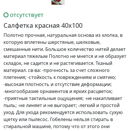
отсутствует
Салфетка красная 40х100
Полотно прочная, натуральная основа из хлопка, в
которую вплетены шерстяные, шелковые,
смешанные нити. Большое количество нитей делает
материал тяжелым Полотно не мнется и не образует
складок, не садится и не растягивается. Тканый
материал. св-ва: -прочность за счет сложного
плетения; -стойкость к повреждениям и смятию;
-высокая плотность и отсутствие деформации;
-многообразие орнаментов и ярких расцветок;
-приятные тактильные ощущения; -не накапливает
пыль; -не линяет и не выгорает; -легкий и простой
уход. Для ухода рекомендуется использовать сухую
щетку или пылесос. Гобелены нельзя стирать в
стиральной машине, потому что от этого они